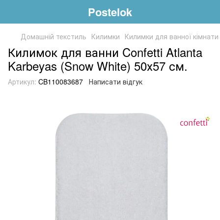
Postelok
Домашній текстиль
Килимки
Килимки для ванної кімнати
Килимок для ванни Confetti Atlanta
Karbeyas (Snow White) 50х57 см.
Артикул:
CB110083687
Написати відгук