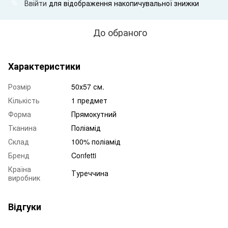
Ввійти
для відображення накопичувальної знижки
%
До обраного
Характеристики
Розмір
50х57 см.
Кількість
1 предмет
Форма
Прямокутний
Тканина
Поліамід
Склад
100% поліамід
Бренд
Confetti
Країна
Туреччина
виробник
Відгуки