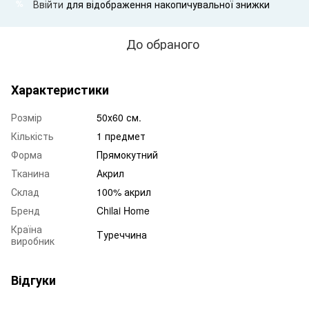
Ввійти
для відображення накопичувальної знижки
%
До обраного
Характеристики
Розмір
50х60 см.
Кількість
1 предмет
Форма
Прямокутний
Тканина
Акрил
Склад
100% акрил
Бренд
Chilai Home
Країна
Туреччина
виробник
Відгуки