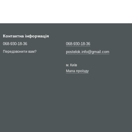
Контактна інформація
068-930-18-36
068-930-18-36
postelok.info@gmail.com
Передзвонити вам?
м. Київ
Мапа проїзду