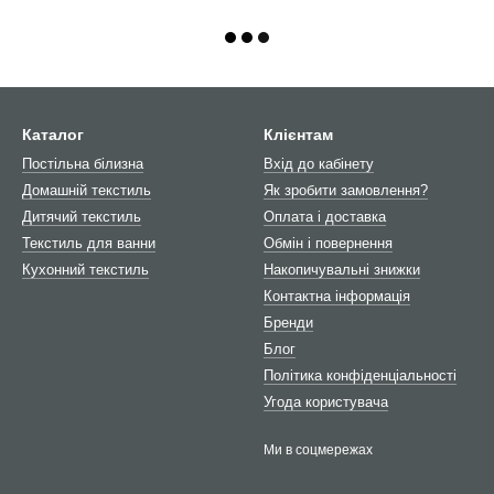
Каталог
Клієнтам
Постільна білизна
Вхід до кабінету
Домашній текстиль
Як зробити замовлення?
Дитячий текстиль
Оплата і доставка
Текстиль для ванни
Обмін і повернення
Кухонний текстиль
Накопичувальні знижки
Контактна інформація
Бренди
Блог
Політика конфіденціальності
Угода користувача
Ми в соцмережах