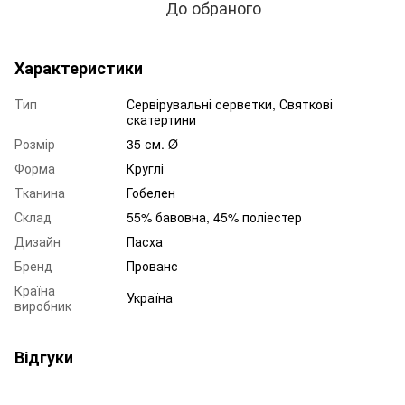
До обраного
Характеристики
Тип
Сервірувальні серветки, Святкові
скатертини
Розмір
35 см. Ø
Форма
Круглі
Тканина
Гобелен
Склад
55% бавовна, 45% поліестер
Дизайн
Пасха
Бренд
Прованс
Країна
Україна
виробник
Відгуки