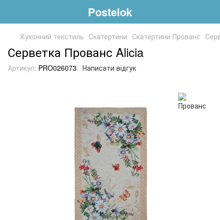
Postelok
Кухонний текстиль
Скатертини
Скатертини Прованс
Серв
Серветка Прованс Alicia
Артикул:
PRO026073
Написати відгук