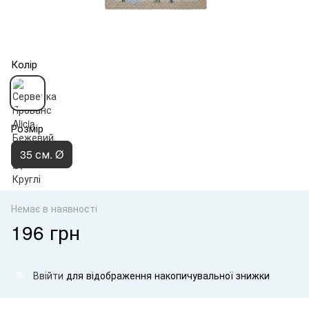
Колір
Розмір
35 см. Ø
Немає в наявності
196 грн
Ввійти
для відображення накопичувальної знижки
%