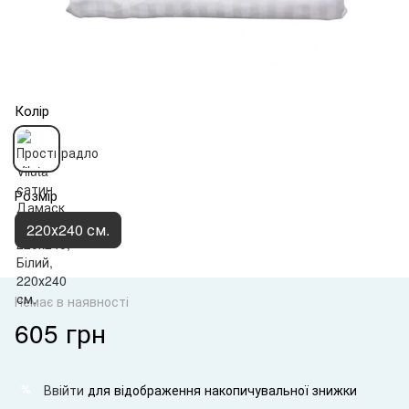
Колір
Розмір
220х240 см.
Немає в наявності
605 грн
Ввійти
для відображення накопичувальної знижки
%