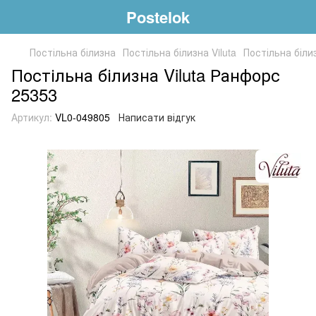
Postelok
Постільна білизна
Постільна білизна Viluta
Постільна біли
Постільна білизна Viluta Ранфорс
25353
Артикул:
VL0-049805
Написати відгук