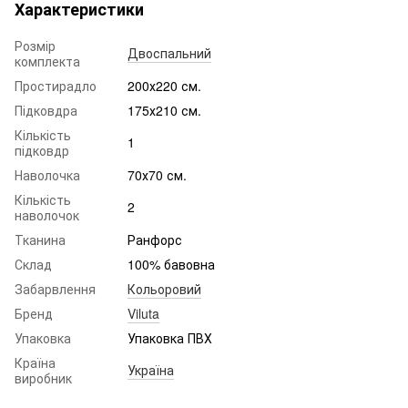
Характеристики
Розмір
Двоспальний
комплекта
Простирадло
200х220 см.
Підковдра
175х210 см.
Кількість
1
підковдр
Наволочка
70х70 см.
Кількість
2
наволочок
Тканина
Ранфорс
Склад
100% бавовна
Забарвлення
Кольоровий
Бренд
Viluta
Упаковка
Упаковка ПВХ
Країна
Україна
виробник