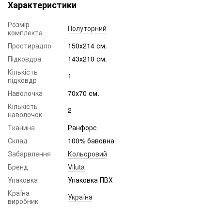
Характеристики
Розмір
Полуторний
комплекта
Простирадло
150х214 см.
Підковдра
143х210 см.
Кількість
1
підковдр
Наволочка
70х70 см.
Кількість
2
наволочок
Тканина
Ранфорс
Склад
100% бавовна
Забарвлення
Кольоровий
Бренд
Viluta
Упаковка
Упаковка ПВХ
Країна
Україна
виробник