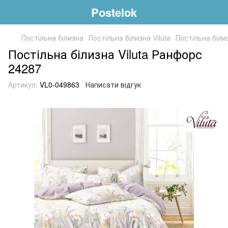
Postelok
Постільна білизна
Постільна білизна Viluta
Постільна біли
Постільна білизна Viluta Ранфорс
24287
Артикул:
VL0-049863
Написати відгук