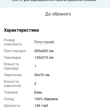
До обраного
Характеристики
Розмір
Полуторний
комплекта
Простирадло
200х220 см.
Підковдра
143х215 см.
Кількість
1
підковдр
Наволочка
50х70 см.
Кількість
2
наволочок
Тканина
Бязь
Склад
100% бавовна
Щільність
136 г/м2