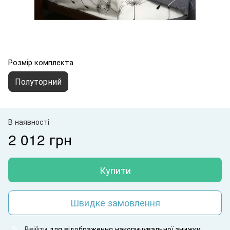
Розмір комплекта
Полуторний
В наявності
2 012 грн
Купити
Швидке замовлення
Ввійти
для відображення накопичувальної знижки
%