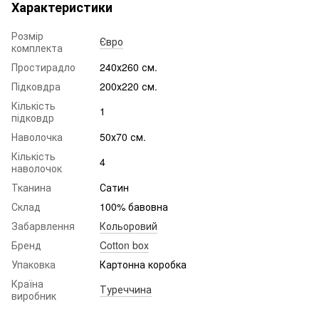
Характеристики
Розмір
Євро
комплекта
Простирадло
240х260 см.
Підковдра
200х220 см.
Кількість
1
підковдр
Наволочка
50х70 см.
Кількість
4
наволочок
Тканина
Сатин
Склад
100% бавовна
Забарвлення
Кольоровий
Бренд
Cotton box
Упаковка
Картонна коробка
Країна
Туреччина
виробник