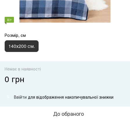
Хіт
Розмір, см
140х200 см.
Немає в наявності
0 грн
Ввійти
для відображення накопичувальної знижки
%
До обраного