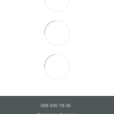
068-930-18-36