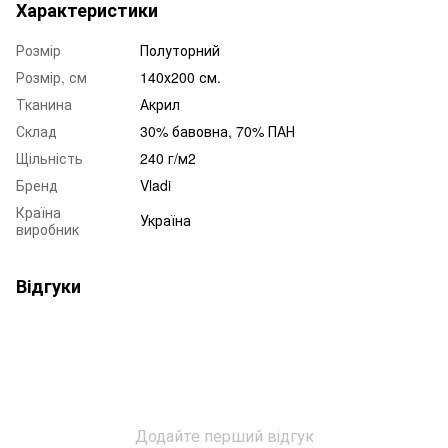
Характеристики
Розмір
Полуторний
Розмір, см
140х200 см.
Тканина
Акрил
Склад
30% бавовна, 70% ПАН
Щільність
240 г/м2
Бренд
Vladi
Країна
Україна
виробник
Відгуки
Додайте перший відгук